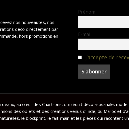
Prénom
recevez nos nouveautés, nos
irations déco directement par
E-mail
 commande, hors promotions en
J’accepte de recev
deaux, au cœur des Chartrons, qui réunit déco artisanale, mode 
onnons des objets et des créations venus d’Inde, du Maroc et d’a
aturelles, le blockprint, le fait-main et les pièces qui racontent un