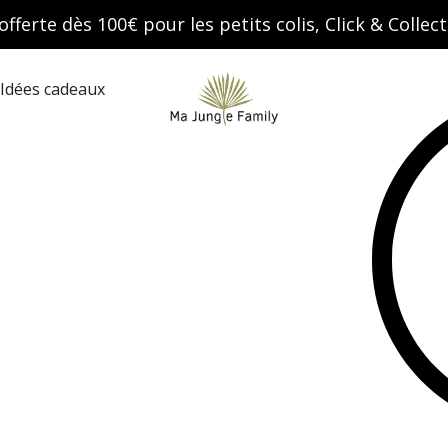
offerte dès 100€ pour les petits colis, Click & Colle
Search
Idées cadeaux