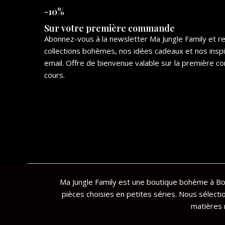
-10%
Sur votre première commande
Abonnez-vous à la newsletter Ma Jungle Family et 
collections bohèmes, nos idées cadeaux et nos insp
email. Offre de bienvenue valable sur la première
cours.
Ma Jungle Family est une boutique bohème à Bor
pièces choisies en petites séries. Nous sélecti
matières n