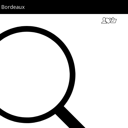
ct Bordeaux