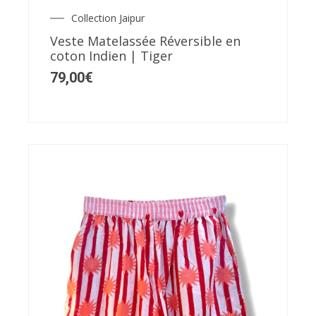
Collection Jaipur
Veste Matelassée Réversible en
coton Indien | Tiger
79,00
€
Ce