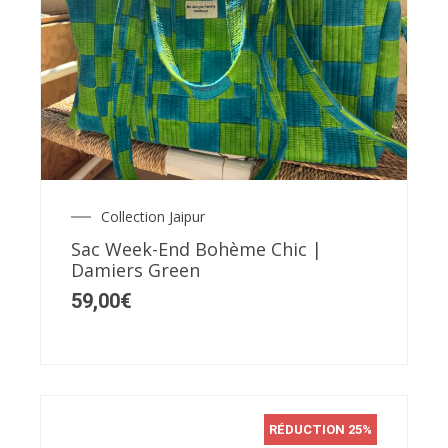
Collection Jaipur
Sac Week-End Bohème Chic |
Damiers Green
59,00
€
RÉDUCTION 25%