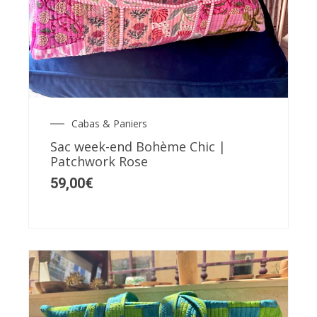
Cabas & Paniers
Sac week-end Bohème Chic |
Patchwork Rose
59,00
€