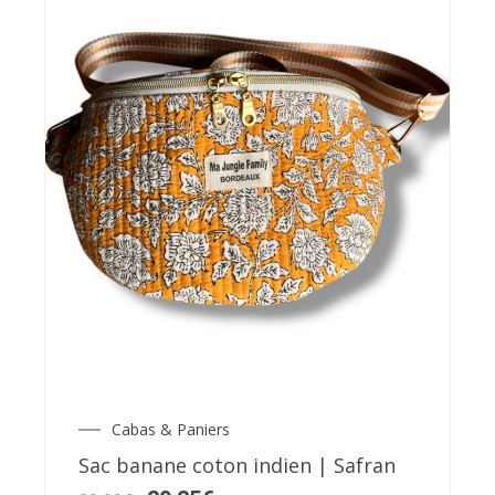
Cabas & Paniers
Le
Le
prix
prix
Sac banane coton indien | Safran
initial
actuel