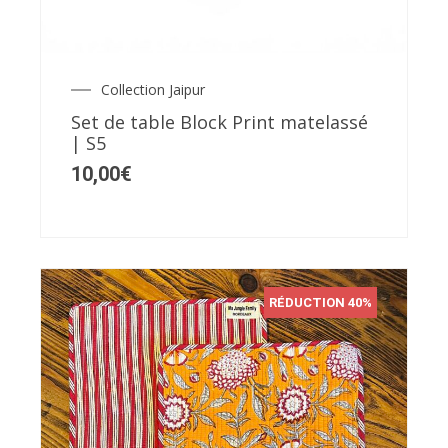
Collection Jaipur
Set de table Block Print matelassé
| S5
10,00
€
RÉDUCTION 40%