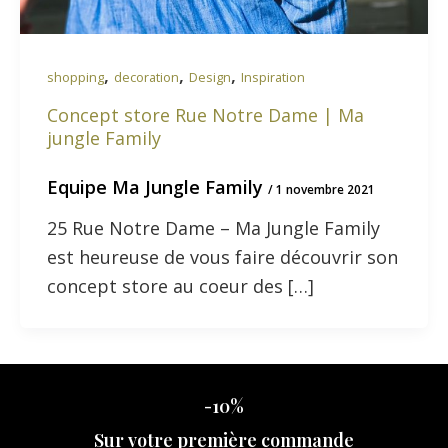
,
,
,
shopping
decoration
Design
Inspiration
Concept store Rue Notre Dame | Ma
jungle Family
Equipe Ma Jungle Family
/
1 novembre 2021
25 Rue Notre Dame – Ma Jungle Family
est heureuse de vous faire découvrir son
concept store au coeur des […]
-10%
Sur votre première commande