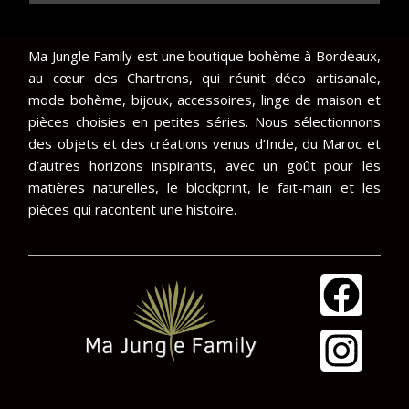
Ma Jungle Family est une boutique bohème à Bordeaux,
au cœur des Chartrons, qui réunit déco artisanale,
mode bohème, bijoux, accessoires, linge de maison et
pièces choisies en petites séries. Nous sélectionnons
des objets et des créations venus d’Inde, du Maroc et
d’autres horizons inspirants, avec un goût pour les
matières naturelles, le blockprint, le fait-main et les
pièces qui racontent une histoire.
F
I
a
n
c
s
e
t