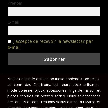
Prénom
E-mail
J’accepte de recevoir la newsletter par
e‑mail.
Ma Jungle Family est une boutique bohème à Bordeaux,
au cœur des Chartrons, qui réunit déco artisanale,
mode bohème, bijoux, accessoires, linge de maison et
pièces choisies en petites séries. Nous sélectionnons
des objets et des créations venus d’Inde, du Maroc et
d’autres horizons inspirants, avec un goût pour les