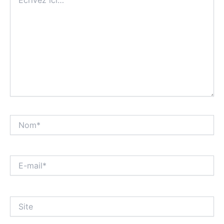
ici…
Nom*
E-
mail*
Site