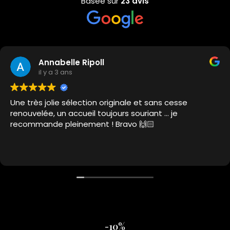
Basée sur
23 avis
Annabelle Ripoll
il y a 3 ans
Une très jolie sélection originale et sans cesse
renouvelée, un accueil toujours souriant … je
recommande pleinement ! Bravo 🙌🏻
-10%