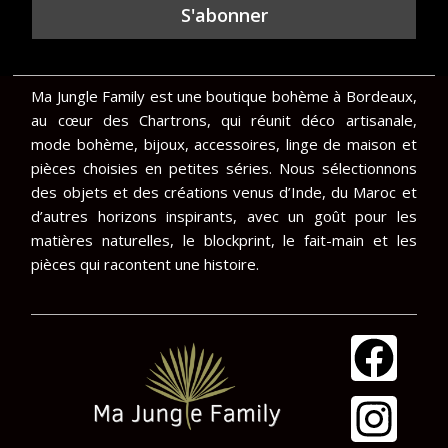
Ma Jungle Family est une boutique bohème à Bordeaux,
au cœur des Chartrons, qui réunit déco artisanale,
mode bohème, bijoux, accessoires, linge de maison et
pièces choisies en petites séries. Nous sélectionnons
des objets et des créations venus d’Inde, du Maroc et
d’autres horizons inspirants, avec un goût pour les
matières naturelles, le blockprint, le fait-main et les
pièces qui racontent une histoire.
F
I
a
n
c
s