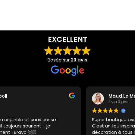
EXCELLENT
Basée sur
23 avis
Maud Le Meaux
il y a 3 ans
Super boutique avec des objets issus de l'artisanat.
C'est un lieu inspirant qui offre pleins d'objets de
décoration à tous les prix. Un bon repaire bordelais