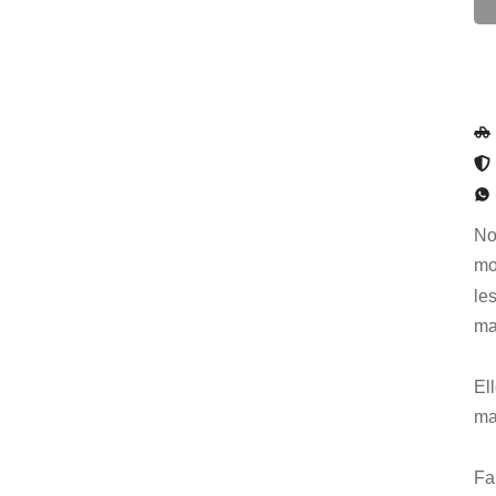
No
mo
le
m
El
ma
Fa