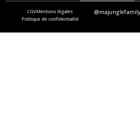
CGV
Mentions légales
@majunglefamil
Politique de confidentialité