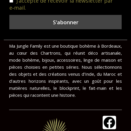
J’accepte de recevoir la newsletter par
e‑mail.
Ma Jungle Family est une boutique bohème à Bordeaux,
au cœur des Chartrons, qui réunit déco artisanale,
mode bohème, bijoux, accessoires, linge de maison et
pièces choisies en petites séries. Nous sélectionnons
des objets et des créations venus d’Inde, du Maroc et
d’autres horizons inspirants, avec un goût pour les
matières naturelles, le blockprint, le fait-main et les
pièces qui racontent une histoire.
F
I