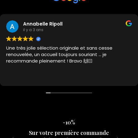
Annabelle Ripoll
il y a 3 ans
Une très jolie sélection originale et sans cesse
renouvelée, un accueil toujours souriant … je
recommande pleinement ! Bravo 🙌🏻
-10%
Sur votre première commande