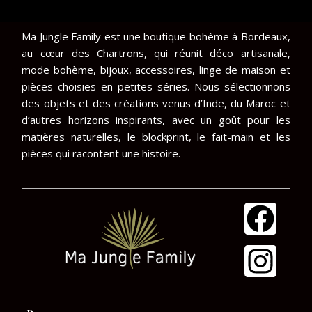
Ma Jungle Family est une boutique bohème à Bordeaux,
au cœur des Chartrons, qui réunit déco artisanale,
mode bohème, bijoux, accessoires, linge de maison et
pièces choisies en petites séries. Nous sélectionnons
des objets et des créations venus d’Inde, du Maroc et
d’autres horizons inspirants, avec un goût pour les
matières naturelles, le blockprint, le fait-main et les
pièces qui racontent une histoire.
F
I
a
n
c
s
e
t